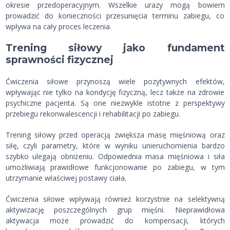
okresie przedoperacyjnym. Wszelkie urazy mogą bowiem
prowadzić do konieczności przesunięcia terminu zabiegu, co
wpływa na cały proces leczenia.
Trening siłowy jako fundament
sprawności fizycznej
Ćwiczenia siłowe przynoszą wiele pozytywnych efektów,
wpływając nie tylko na kondycję fizyczną, lecz także na zdrowie
psychiczne pacjenta. Są one niezwykle istotne z perspektywy
przebiegu rekonwalescencji i rehabilitacji po zabiegu.
Trening siłowy przed operacją zwiększa masę mięśniową oraz
siłę, czyli parametry, które w wyniku unieruchomienia bardzo
szybko ulegają obniżeniu. Odpowiednia masa mięśniowa i siła
umożliwiają prawidłowe funkcjonowanie po zabiegu, w tym
utrzymanie właściwej postawy ciała.
Ćwiczenia siłowe wpływają również korzystnie na selektywną
aktywizację poszczególnych grup mięśni. Nieprawidłowa
aktywacja może prowadzić do kompensacji, których