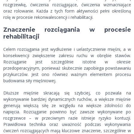
rozgrzewkę, ćwiczenia rozciągające, ćwiczenia wzmacniające
oraz rolowanie. Każda z tych form aktywności pełni określoną
rolę w procesie rekonwalescencji i rehabilitacji.
Znaczenie rozciągania w procesie
rehabilitacji
Celem rozciągania jest wydłużenie i uelastycznienie mięśni, a w
konsekwencji zwiększenie zakresu ruchu w obrębie stawów.
Rozciąganie jest szczególnie istotne w okresie
przedoperacyjnym, ponieważ skutecznie zapobiega powstawaniu
przykurczów. Jest ono również ważnym elementem procesu
budowania siły mięśniowej.
Dłuższe mięśnie skracają się szybciej, co pozwala na
wykonywanie bardziej dynamicznych ruchów, a większe mięśnie
generują większą siłę ze względu na większe zdolności do
napięcia. Rozciąganie powinno być zawsze wykonywane po
rozgrzewce – w przeciwnym razie istnieje ryzyko kontuzji.
Prawidłowa technika oraz uważność podczas wykonywania
ćwiczeń rozciągających mają kluczowe znaczenie, szczególnie w