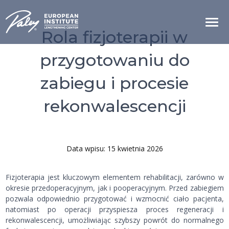
Rola fizjoterapii w
przygotowaniu do
zabiegu i procesie
rekonwalescencji
Data wpisu: 15 kwietnia 2026
Fizjoterapia jest kluczowym elementem rehabilitacji, zarówno w
okresie przedoperacyjnym, jak i pooperacyjnym. Przed zabiegiem
pozwala odpowiednio przygotować i wzmocnić ciało pacjenta,
natomiast po operacji przyspiesza proces regeneracji i
rekonwalescencji, umożliwiając szybszy powrót do normalnego