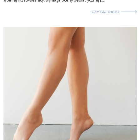
wolniej niż rówieśnicy, wymaga oceny pediatrycznej […]
CZYTAJ DALEJ