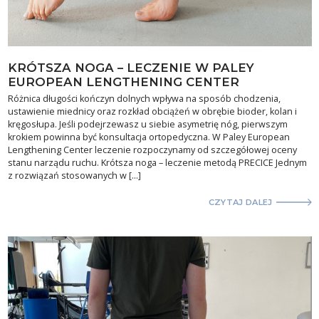
KRÓTSZA NOGA – LECZENIE W PALEY
EUROPEAN LENGTHENING CENTER
Różnica długości kończyn dolnych wpływa na sposób chodzenia,
ustawienie miednicy oraz rozkład obciążeń w obrębie bioder, kolan i
kręgosłupa. Jeśli podejrzewasz u siebie asymetrię nóg, pierwszym
krokiem powinna być konsultacja ortopedyczna. W Paley European
Lengthening Center leczenie rozpoczynamy od szczegółowej oceny
stanu narządu ruchu. Krótsza noga – leczenie metodą PRECICE Jednym
z rozwiązań stosowanych w […]
CZYTAJ DALEJ