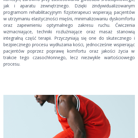
jak i aparatu zewnętrznego. Dzięki zindywidualizowanym
programom rehabilitacyjnym fizjoterapeuci wspierają pacjentów
w utrzymaniu elastyczności mięśni, minimalizowaniu dyskomfortu
oraz zapewnieniu optymalnego zakresu ruchu. Ćwiczenia
wzmacniające, techniki rozluźniające oraz masaż stanowią
integralną część terapii. Przyczyniają się one do skutecznego i
bezpiecznego procesu wydłużania kości, jednocześnie wspierając
pacjentów poprzez poprawę komfortu oraz jakości życia w
trakcie tego czasochłonnego, lecz niezwykle wartościowego
procesu.