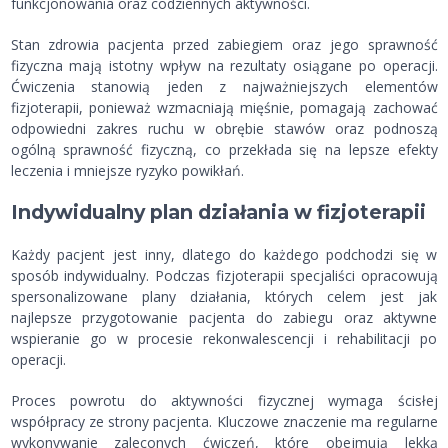
funkcjonowania oraz codziennych aktywności.
Stan zdrowia pacjenta przed zabiegiem oraz jego sprawność
fizyczna mają istotny wpływ na rezultaty osiągane po operacji.
Ćwiczenia stanowią jeden z najważniejszych elementów
fizjoterapii, ponieważ wzmacniają mięśnie, pomagają zachować
odpowiedni zakres ruchu w obrębie stawów oraz podnoszą
ogólną sprawność fizyczną, co przekłada się na lepsze efekty
leczenia i mniejsze ryzyko powikłań.
Indywidualny plan działania w fizjoterapii
Każdy pacjent jest inny, dlatego do każdego podchodzi się w
sposób indywidualny. Podczas fizjoterapii specjaliści opracowują
spersonalizowane plany działania, których celem jest jak
najlepsze przygotowanie pacjenta do zabiegu oraz aktywne
wspieranie go w procesie rekonwalescencji i rehabilitacji po
operacji.
Proces powrotu do aktywności fizycznej wymaga ścisłej
współpracy ze strony pacjenta. Kluczowe znaczenie ma regularne
wykonywanie zaleconych ćwiczeń, które obejmują lekką