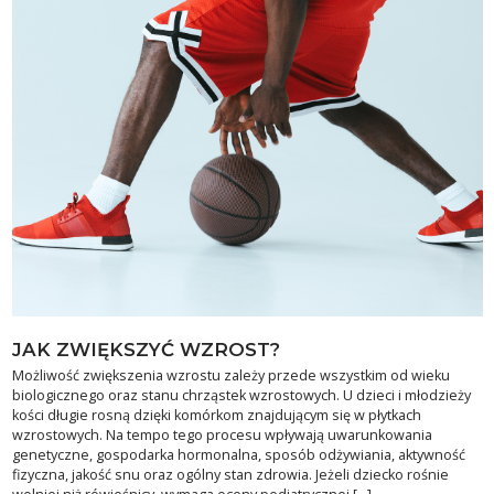
JAK ZWIĘKSZYĆ WZROST?
Możliwość zwiększenia wzrostu zależy przede wszystkim od wieku
biologicznego oraz stanu chrząstek wzrostowych. U dzieci i młodzieży
kości długie rosną dzięki komórkom znajdującym się w płytkach
wzrostowych. Na tempo tego procesu wpływają uwarunkowania
genetyczne, gospodarka hormonalna, sposób odżywiania, aktywność
fizyczna, jakość snu oraz ogólny stan zdrowia. Jeżeli dziecko rośnie