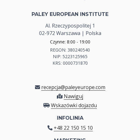
PALEY EUROPEAN INSTITUTE
Al. Rzeczypospolitej 1
02-972 Warszawa | Polska
Czynne: 8:00 - 19:00
REGON: 380240540
NIP: 5223125965
KRS: 0000731870
recepcja@paleyeurope.com
Nawiguj
Wskazówki dojazdu
INFOLINIA
+48 22 150 15 10