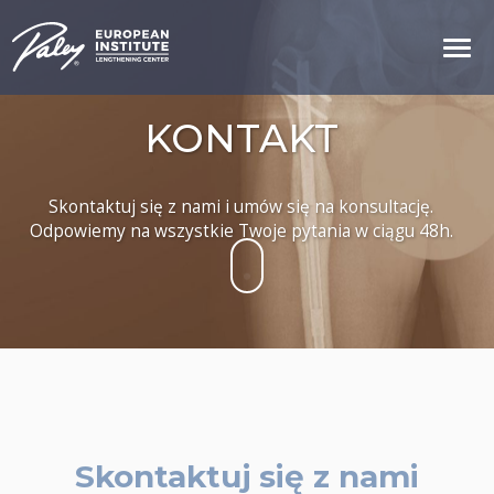
KONTAKT
Skontaktuj się z nami i umów się na konsultację.
Odpowiemy na wszystkie Twoje pytania w ciągu 48h.
Skontaktuj się z nami