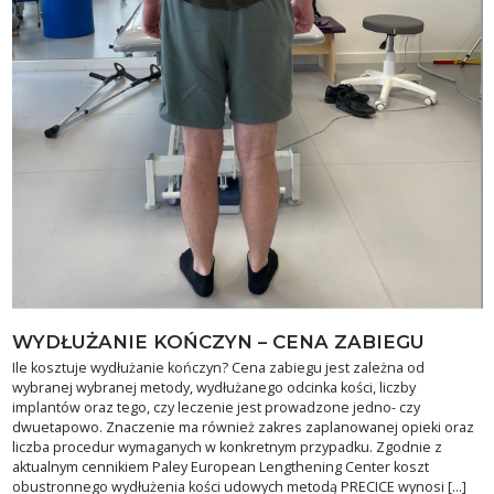
WYDŁUŻANIE KOŃCZYN – CENA ZABIEGU
Ile kosztuje wydłużanie kończyn? Cena zabiegu jest zależna od
wybranej wybranej metody, wydłużanego odcinka kości, liczby
implantów oraz tego, czy leczenie jest prowadzone jedno- czy
dwuetapowo. Znaczenie ma również zakres zaplanowanej opieki oraz
liczba procedur wymaganych w konkretnym przypadku. Zgodnie z
aktualnym cennikiem Paley European Lengthening Center koszt
obustronnego wydłużenia kości udowych metodą PRECICE wynosi […]