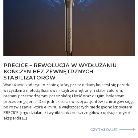
PRECICE – REWOLUCJA W WYDŁUŻANIU
KOŃCZYN BEZ ZEWNĘTRZNYCH
STABILIZATORÓW
Wydłużanie kończyn to zabieg, który przez dekady kojarzył się przede
wszystkim z metodą Ilizarowa – czyli zewnętrznym stabilizatorem,
prętami przechodzącymi przez skórę i kość oraz długim, bolesnym
procesem gojenia. Dziś jednak coraz więcej pacjentów i chirurgów sięga
po rozwiązanie, które eliminuje większość tych niedogodności: system
PRECICE. Jego działanie i wyniki kliniczne szczegółowo opisuje artykuł
ekspercki […]
CZYTAJ DALEJ