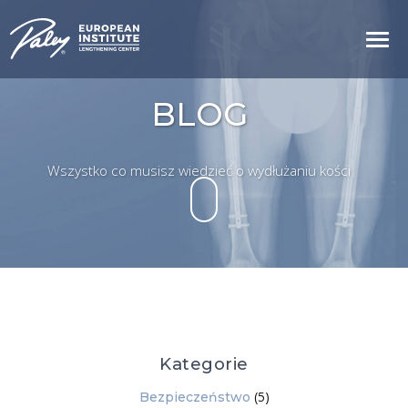
BLOG
Wszystko co musisz wiedzieć o wydłużaniu kości
Kategorie
(5)
Bezpieczeństwo