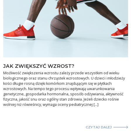
JAK ZWIĘKSZYĆ WZROST?
Możliwość zwiększenia wzrostu zależy przede wszystkim od wieku
biologicznego oraz stanu chrząstek wzrostowych. U dzieci i młodzieży
kości długie rosną dzięki komórkom znajdującym się w płytkach
wzrostowych. Na tempo tego procesu wpływają uwarunkowania
genetyczne, gospodarka hormonalna, sposób odżywiania, aktywność
fizyczna, jakość snu oraz ogólny stan zdrowia. Jeżeli dziecko rośnie
wolniej niż rówieśnicy, wymaga oceny pediatrycznej […]
CZYTAJ DALEJ