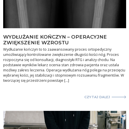
WYDŁUŻANIE KOŃCZYN – OPERACYJNE
ZWIĘKSZENIE WZROSTU
Wydłużanie kończyn to to zaawansowany proces ortopedyczny
umożliwiający kontrolowane zwiększenie długości kości nóg. Proces
rozpoczyna się od konsultacji, diagnostyki RTG i analizy chodu. Na
podstawie wyników lekarz ocenia stan zdrowia pacjenta oraz ustala
możliwy zakres leczenia. Operacja wydłużania nóg polega na przecięciu
wybranej kości, jej stabilizacji i stopniowym rozsuwaniu fragmentów. W
tworzącej się przestrzeni powstaje […]
CZYTAJ DALEJ