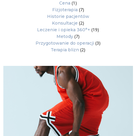
(1)
Cena
(7)
Fizjoterapia
Historie pacjentów
(2)
Konsultacje
(19)
Leczenie i opieka 360°+
(7)
Metody
(3)
Przygotowanie do operacji
(2)
Terapia blizn