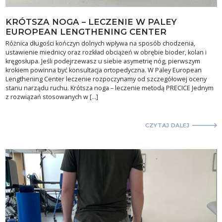
KRÓTSZA NOGA – LECZENIE W PALEY
EUROPEAN LENGTHENING CENTER
Różnica długości kończyn dolnych wpływa na sposób chodzenia,
ustawienie miednicy oraz rozkład obciążeń w obrębie bioder, kolan i
kręgosłupa. Jeśli podejrzewasz u siebie asymetrię nóg, pierwszym
krokiem powinna być konsultacja ortopedyczna. W Paley European
Lengthening Center leczenie rozpoczynamy od szczegółowej oceny
stanu narządu ruchu. Krótsza noga – leczenie metodą PRECICE Jednym
z rozwiązań stosowanych w […]
CZYTAJ DALEJ