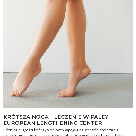
KRÓTSZA NOGA – LECZENIE W PALEY
EUROPEAN LENGTHENING CENTER
Różnica długości kończyn dolnych wpływa na sposób chodzenia,
ustawienie miednicy oraz rozkład obciążeń w obrębie bioder, kolan i