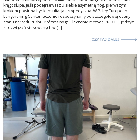
kręgosłupa. Jeśli podejrzewasz u siebie asymetrię nóg, pierwszym
krokiem powinna być konsultacja ortopedyczna. W Paley European
Lengthening Center leczenie rozpoczynamy od szczegółowej oceny
stanu narządu ruchu. Krótsza noga – leczenie metodą PRECICE Jednym
z rozwiązań stosowanych w […]
CZYTAJ DALEJ