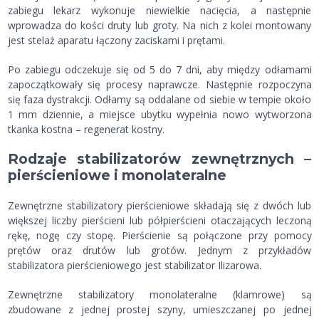
zabiegu lekarz wykonuje niewielkie nacięcia, a następnie
wprowadza do kości druty lub groty. Na nich z kolei montowany
jest stelaż aparatu łączony zaciskami i prętami.
Po zabiegu odczekuje się od 5 do 7 dni, aby między odłamami
zapoczątkowały się procesy naprawcze. Następnie rozpoczyna
się faza dystrakcji. Odłamy są oddalane od siebie w tempie około
1 mm dziennie, a miejsce ubytku wypełnia nowo wytworzona
tkanka kostna – regenerat kostny.
Rodzaje stabilizatorów zewnętrznych –
pierścieniowe i monolateralne
Zewnętrzne stabilizatory pierścieniowe składają się z dwóch lub
większej liczby pierścieni lub półpierścieni otaczających leczoną
rękę, nogę czy stopę. Pierścienie są połączone przy pomocy
prętów oraz drutów lub grotów. Jednym z przykładów
stabilizatora pierścieniowego jest stabilizator Ilizarowa.
Zewnętrzne stabilizatory monolateralne (klamrowe) są
zbudowane z jednej prostej szyny, umieszczanej po jednej