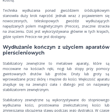
kostną.
Technika wydłużania ponad gwoździem śródszpikowym
stanowiła duży krok naprzód. Jednak wraz z pojawieniem się
nowoczesnych, teleskopowych gwoździ wydłużających
napędzanych polem magnetycznym (Precice), znacznie straciła
na znaczeniu. Dziś jest wykorzystywana głównie w tych krajach,
gdzie system Precice nie jest dostępny.
Wydłużanie kończyn z użyciem aparatów
pierścieniowych
Stabilizatory zewnętrzne to metalowe aparaty, które są
mocowane na kościach ręki, nogi lub stopy przy pomocy
gwintowanych drutów lub grotów. Druty lub groty są
wprowadzane przez skórę i mięśnie do kości. Większość aparatu
znajduje się na zewnątrz ciała i dlatego jest on nazywany
stabilizatorem zewnętrznym.
Stabilizatory zewnętrzne są wykorzystywane do stopniowego
wydłużania kości, prostowania zniekształconej kości lub
zmniejszania obciążenia stawu podczas jego dystrakcji. W czasie