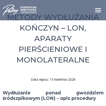
METODY WYDŁUŻANIA
KOŃCZYN – LON,
APARATY
PIERŚCIENIOWE I
MONOLATERALNE
Data wpisu: 15 kwietnia 2026
Wydłużanie ponad gwoździem
śródszpikowym (LON) – opis procedury