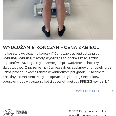
WYDŁUŻANIE KOŃCZYN – CENA ZABIEGU
Ile kosztuje wydłużanie kończyn? Cena zabiegu jest zależna od
wybranej wybranej metody, wydłużanego odcinka kości, liczby
implantów oraz tego, czy leczenie jest prowadzone jedno- czy
dwuetapowo. Znaczenie ma również zakres zaplanowanej opieki oraz
liczba procedur wymaganych w konkretnym przypadku. Zgodnie z
aktualnym cennikiem Paley European Lengthening Center koszt
obustronnego wydłużenia kości udowych metodą PRECICE wynosi […]
CZYTAJ DALEJ
© 2026 Paley European Institute
Wszystkie prawa zastrzeżone.