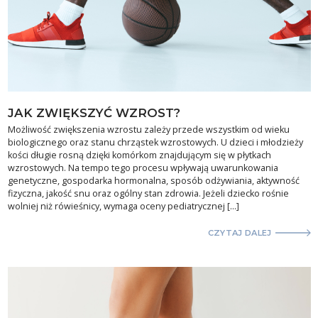
JAK ZWIĘKSZYĆ WZROST?
Możliwość zwiększenia wzrostu zależy przede wszystkim od wieku
biologicznego oraz stanu chrząstek wzrostowych. U dzieci i młodzieży
kości długie rosną dzięki komórkom znajdującym się w płytkach
wzrostowych. Na tempo tego procesu wpływają uwarunkowania
genetyczne, gospodarka hormonalna, sposób odżywiania, aktywność
fizyczna, jakość snu oraz ogólny stan zdrowia. Jeżeli dziecko rośnie
wolniej niż rówieśnicy, wymaga oceny pediatrycznej […]
CZYTAJ DALEJ