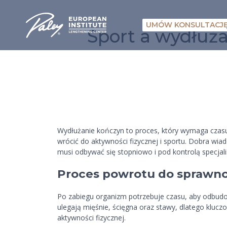
UMÓW KONSULTACJ
Sport a wydłuża
Wydłużanie kończyn to proces, który wymaga czasu, 
wrócić do aktywności fizycznej i sportu. Dobra wia
musi odbywać się stopniowo i pod kontrolą specjal
Proces powrotu do sprawnoś
Po zabiegu organizm potrzebuje czasu, aby odbudow
ulegają mięśnie, ścięgna oraz stawy, dlatego kluc
aktywności fizycznej.