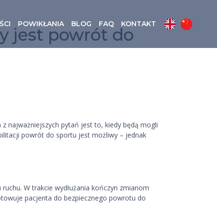
ŚCI
POWIKŁANIA
BLOG
FAQ
KONTAKT
y jest powrót do
 z najważniejszych pytań jest to, kiedy będą mogli
litacji powrót do sportu jest możliwy – jednak
du ruchu. W trakcie wydłużania kończyn zmianom
ygotowuje pacjenta do bezpiecznego powrotu do