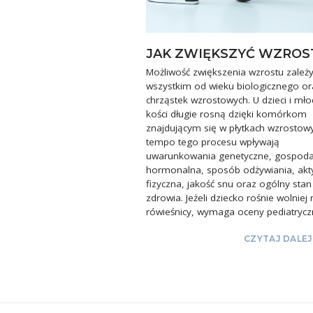
JAK ZWIĘKSZYĆ WZROS
Możliwość zwiększenia wzrostu zależ
wszystkim od wieku biologicznego or
chrząstek wzrostowych. U dzieci i mło
kości długie rosną dzięki komórkom
znajdującym się w płytkach wzrostow
tempo tego procesu wpływają
uwarunkowania genetyczne, gospod
hormonalna, sposób odżywiania, ak
fizyczna, jakość snu oraz ogólny stan
zdrowia. Jeżeli dziecko rośnie wolniej 
rówieśnicy, wymaga oceny pediatrycz
CZYTAJ DALEJ