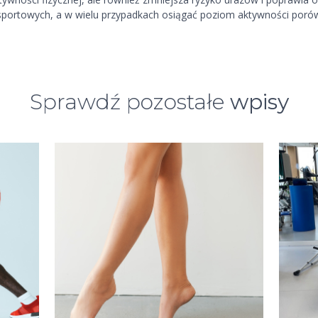
n sportowych, a w wielu przypadkach osiągać poziom aktywności poró
Sprawdź pozostałe
wpisy