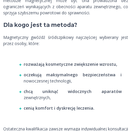
metodzie magnetycznej może być ona prowadzona bez
ograniczeń wynikających z obecności aparatu zewnętrznego, co
sprzyja szybszemu powrotowi do sprawności.
Dla kogo jest ta metoda?
Magnetyczny gwóźdź śródszpikowy najczęściej wybierany jest
przez osoby, które:
rozważają kosmetyczne zwiększenie wzrostu,
oczekują maksymalnego bezpieczeństwa i
nowoczesnej technologii,
chcą uniknąć widocznych aparatów
zewnętrznych,
cenią komfort i dyskrecję leczenia.
Ostateczna kwalifikacja zawsze wymaga indywidualnej konsultacji