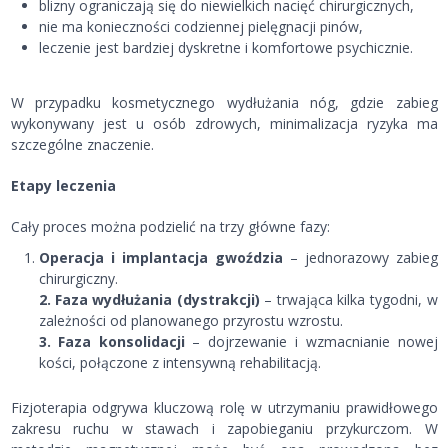
blizny ograniczają się do niewielkich nacięć chirurgicznych,
nie ma konieczności codziennej pielęgnacji pinów,
leczenie jest bardziej dyskretne i komfortowe psychicznie.
W przypadku kosmetycznego wydłużania nóg, gdzie zabieg
wykonywany jest u osób zdrowych, minimalizacja ryzyka ma
szczególne znaczenie.
Etapy leczenia
Cały proces można podzielić na trzy główne fazy:
Operacja i implantacja gwoździa
– jednorazowy zabieg
chirurgiczny.
2. Faza wydłużania (dystrakcji)
– trwająca kilka tygodni, w
zależności od planowanego przyrostu wzrostu.
3. Faza konsolidacji
– dojrzewanie i wzmacnianie nowej
kości, połączone z intensywną rehabilitacją.
Fizjoterapia odgrywa kluczową rolę w utrzymaniu prawidłowego
zakresu ruchu w stawach i zapobieganiu przykurczom. W