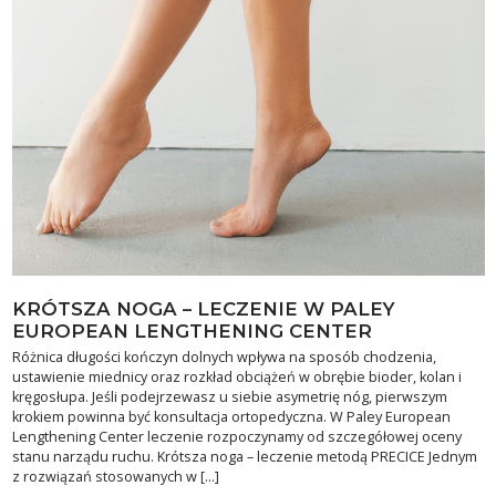
KRÓTSZA NOGA – LECZENIE W PALEY
EUROPEAN LENGTHENING CENTER
Różnica długości kończyn dolnych wpływa na sposób chodzenia,
ustawienie miednicy oraz rozkład obciążeń w obrębie bioder, kolan i
kręgosłupa. Jeśli podejrzewasz u siebie asymetrię nóg, pierwszym
krokiem powinna być konsultacja ortopedyczna. W Paley European
Lengthening Center leczenie rozpoczynamy od szczegółowej oceny
stanu narządu ruchu. Krótsza noga – leczenie metodą PRECICE Jednym
z rozwiązań stosowanych w […]