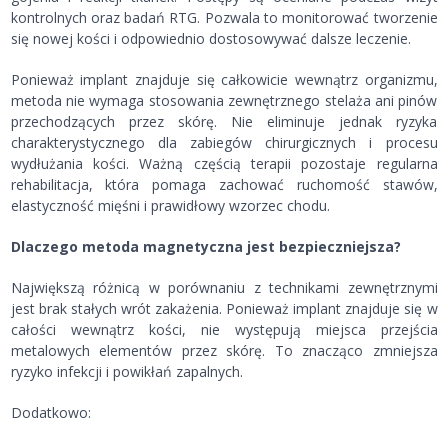
kontrolnych oraz badań RTG. Pozwala to monitorować tworzenie
się nowej kości i odpowiednio dostosowywać dalsze leczenie.
Ponieważ implant znajduje się całkowicie wewnątrz organizmu,
metoda nie wymaga stosowania zewnętrznego stelaża ani pinów
przechodzących przez skórę. Nie eliminuje jednak ryzyka
charakterystycznego dla zabiegów chirurgicznych i procesu
wydłużania kości. Ważną częścią terapii pozostaje regularna
rehabilitacja, która pomaga zachować ruchomość stawów,
elastyczność mięśni i prawidłowy wzorzec chodu.
Dlaczego metoda magnetyczna jest bezpieczniejsza?
Największą różnicą w porównaniu z technikami zewnętrznymi
jest brak stałych wrót zakażenia. Ponieważ implant znajduje się w
całości wewnątrz kości, nie występują miejsca przejścia
metalowych elementów przez skórę. To znacząco zmniejsza
ryzyko infekcji i powikłań zapalnych.
Dodatkowo: