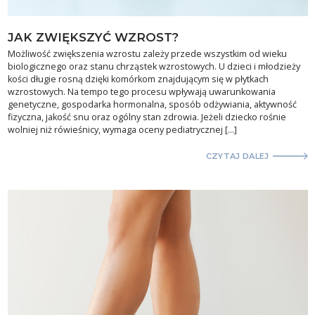
JAK ZWIĘKSZYĆ WZROST?
Możliwość zwiększenia wzrostu zależy przede wszystkim od wieku
biologicznego oraz stanu chrząstek wzrostowych. U dzieci i młodzieży
kości długie rosną dzięki komórkom znajdującym się w płytkach
wzrostowych. Na tempo tego procesu wpływają uwarunkowania
genetyczne, gospodarka hormonalna, sposób odżywiania, aktywność
fizyczna, jakość snu oraz ogólny stan zdrowia. Jeżeli dziecko rośnie
wolniej niż rówieśnicy, wymaga oceny pediatrycznej […]
CZYTAJ DALEJ