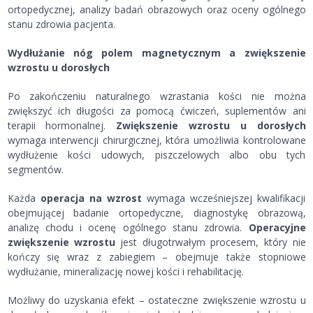
ortopedycznej, analizy badań obrazowych oraz oceny ogólnego
stanu zdrowia pacjenta.
Wydłużanie nóg polem magnetycznym a zwiększenie
wzrostu u dorosłych
Po zakończeniu naturalnego wzrastania kości nie można
zwiększyć ich długości za pomocą ćwiczeń, suplementów ani
terapii hormonalnej.
Zwiększenie wzrostu u dorosłych
wymaga interwencji chirurgicznej, która umożliwia kontrolowane
wydłużenie kości udowych, piszczelowych albo obu tych
segmentów.
Każda
operacja na wzrost
wymaga wcześniejszej kwalifikacji
obejmującej badanie ortopedyczne, diagnostykę obrazową,
analizę chodu i ocenę ogólnego stanu zdrowia.
Operacyjne
zwiększenie wzrostu
jest długotrwałym procesem, który nie
kończy się wraz z zabiegiem – obejmuje także stopniowe
wydłużanie, mineralizację nowej kości i rehabilitację.
Możliwy do uzyskania efekt – ostateczne zwiększenie wzrostu u