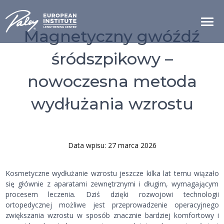
Magnetyczny gwóźdź
śródszpikowy –
nowoczesna metoda
wydłużania wzrostu
Data wpisu: 27 marca 2026
Kosmetyczne wydłużanie wzrostu jeszcze kilka lat temu wiązało
się głównie z aparatami zewnętrznymi i długim, wymagającym
procesem leczenia. Dziś dzięki rozwojowi technologii
ortopedycznej możliwe jest przeprowadzenie operacyjnego
zwiększania wzrostu w sposób znacznie bardziej komfortowy i