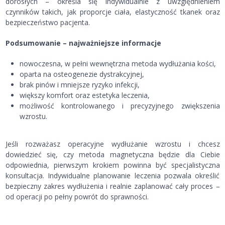
dorosłych – określa się indywidualnie z uwzględnieniem
czynników takich, jak proporcje ciała, elastyczność tkanek oraz
bezpieczeństwo pacjenta.
Podsumowanie – najważniejsze informacje
nowoczesna, w pełni wewnętrzna metoda wydłużania kości,
oparta na osteogenezie dystrakcyjnej,
brak pinów i mniejsze ryzyko infekcji,
większy komfort oraz estetyka leczenia,
możliwość kontrolowanego i precyzyjnego zwiększenia
wzrostu.
Jeśli rozważasz operacyjne wydłużanie wzrostu i chcesz
dowiedzieć się, czy metoda magnetyczna będzie dla Ciebie
odpowiednia, pierwszym krokiem powinna być specjalistyczna
konsultacja. Indywidualne planowanie leczenia pozwala określić
bezpieczny zakres wydłużenia i realnie zaplanować cały proces –
od operacji po pełny powrót do sprawności.