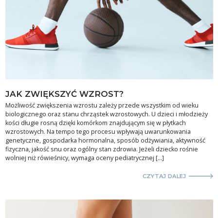
JAK ZWIĘKSZYĆ WZROST?
Możliwość zwiększenia wzrostu zależy przede wszystkim od wieku
biologicznego oraz stanu chrząstek wzrostowych. U dzieci i młodzieży
kości długie rosną dzięki komórkom znajdującym się w płytkach
wzrostowych. Na tempo tego procesu wpływają uwarunkowania
genetyczne, gospodarka hormonalna, sposób odżywiania, aktywność
fizyczna, jakość snu oraz ogólny stan zdrowia. Jeżeli dziecko rośnie
wolniej niż rówieśnicy, wymaga oceny pediatrycznej […]
CZYTAJ DALEJ