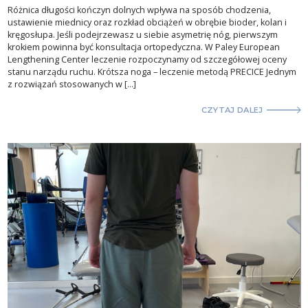
Różnica długości kończyn dolnych wpływa na sposób chodzenia,
ustawienie miednicy oraz rozkład obciążeń w obrębie bioder, kolan i
kręgosłupa. Jeśli podejrzewasz u siebie asymetrię nóg, pierwszym
krokiem powinna być konsultacja ortopedyczna. W Paley European
Lengthening Center leczenie rozpoczynamy od szczegółowej oceny
stanu narządu ruchu. Krótsza noga – leczenie metodą PRECICE Jednym
z rozwiązań stosowanych w […]
CZYTAJ DALEJ