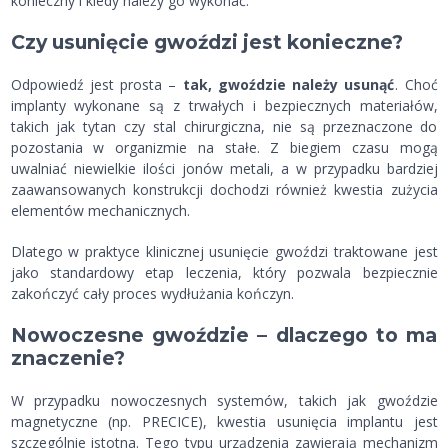
konieczny i kiedy należy go wykonać.
Czy usunięcie gwoździ jest konieczne?
Odpowiedź jest prosta –
tak, gwoździe należy usunąć
. Choć
implanty wykonane są z trwałych i bezpiecznych materiałów,
takich jak tytan czy stal chirurgiczna, nie są przeznaczone do
pozostania w organizmie na stałe. Z biegiem czasu mogą
uwalniać niewielkie ilości jonów metali, a w przypadku bardziej
zaawansowanych konstrukcji dochodzi również kwestia zużycia
elementów mechanicznych.
Dlatego w praktyce klinicznej usunięcie gwoździ traktowane jest
jako standardowy etap leczenia, który pozwala bezpiecznie
zakończyć cały proces wydłużania kończyn.
Nowoczesne gwoździe – dlaczego to ma
znaczenie?
W przypadku nowoczesnych systemów, takich jak gwoździe
magnetyczne (np. PRECICE), kwestia usunięcia implantu jest
szczególnie istotna. Tego typu urządzenia zawierają mechanizm