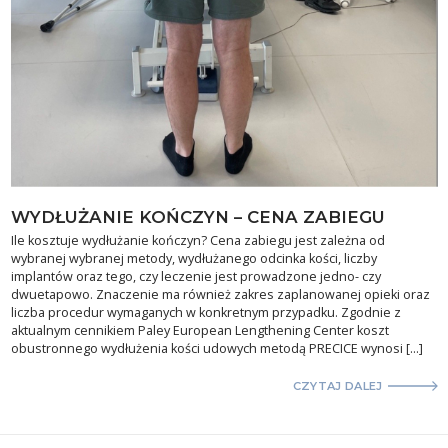
WYDŁUŻANIE KOŃCZYN – CENA ZABIEGU
Ile kosztuje wydłużanie kończyn? Cena zabiegu jest zależna od
wybranej wybranej metody, wydłużanego odcinka kości, liczby
implantów oraz tego, czy leczenie jest prowadzone jedno- czy
dwuetapowo. Znaczenie ma również zakres zaplanowanej opieki oraz
liczba procedur wymaganych w konkretnym przypadku. Zgodnie z
aktualnym cennikiem Paley European Lengthening Center koszt
obustronnego wydłużenia kości udowych metodą PRECICE wynosi […]
CZYTAJ DALEJ