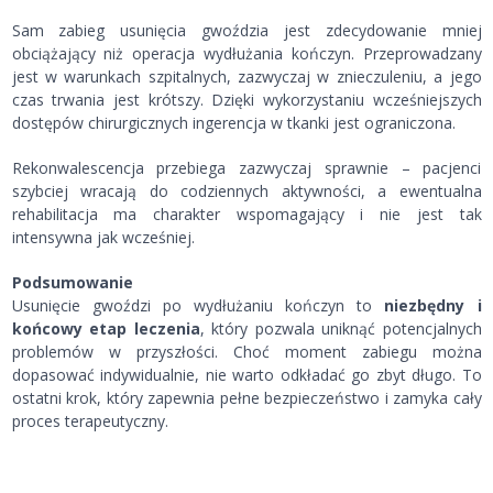
Sam zabieg usunięcia gwoździa jest zdecydowanie mniej
obciążający niż operacja wydłużania kończyn. Przeprowadzany
jest w warunkach szpitalnych, zazwyczaj w znieczuleniu, a jego
czas trwania jest krótszy. Dzięki wykorzystaniu wcześniejszych
dostępów chirurgicznych ingerencja w tkanki jest ograniczona.
Rekonwalescencja przebiega zazwyczaj sprawnie – pacjenci
szybciej wracają do codziennych aktywności, a ewentualna
rehabilitacja ma charakter wspomagający i nie jest tak
intensywna jak wcześniej.
Podsumowanie
Usunięcie gwoździ po wydłużaniu kończyn to
niezbędny i
końcowy etap leczenia
, który pozwala uniknąć potencjalnych
problemów w przyszłości. Choć moment zabiegu można
dopasować indywidualnie, nie warto odkładać go zbyt długo. To
ostatni krok, który zapewnia pełne bezpieczeństwo i zamyka cały
proces terapeutyczny.