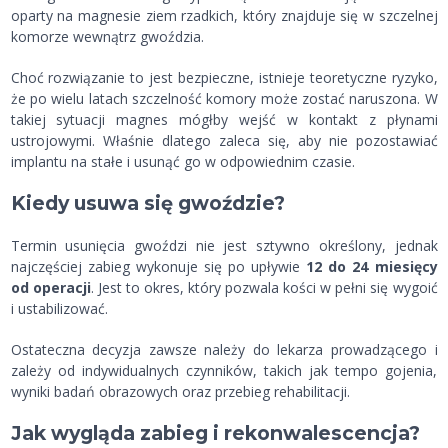
oparty na magnesie ziem rzadkich, który znajduje się w szczelnej
komorze wewnątrz gwoździa.
Choć rozwiązanie to jest bezpieczne, istnieje teoretyczne ryzyko,
że po wielu latach szczelność komory może zostać naruszona. W
takiej sytuacji magnes mógłby wejść w kontakt z płynami
ustrojowymi. Właśnie dlatego zaleca się, aby nie pozostawiać
implantu na stałe i usunąć go w odpowiednim czasie.
Kiedy usuwa się gwoździe?
Termin usunięcia gwoździ nie jest sztywno określony, jednak
najczęściej zabieg wykonuje się po upływie
12 do 24 miesięcy
od operacji
. Jest to okres, który pozwala kości w pełni się wygoić
i ustabilizować.
Ostateczna decyzja zawsze należy do lekarza prowadzącego i
zależy od indywidualnych czynników, takich jak tempo gojenia,
wyniki badań obrazowych oraz przebieg rehabilitacji.
Jak wygląda zabieg i rekonwalescencja?