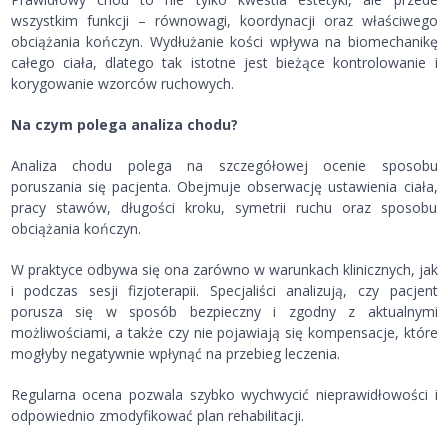
wszystkim funkcji – równowagi, koordynacji oraz właściwego
obciążania kończyn. Wydłużanie kości wpływa na biomechanikę
całego ciała, dlatego tak istotne jest bieżące kontrolowanie i
korygowanie wzorców ruchowych.
Na czym polega analiza chodu?
Analiza chodu polega na szczegółowej ocenie sposobu
poruszania się pacjenta. Obejmuje obserwację ustawienia ciała,
pracy stawów, długości kroku, symetrii ruchu oraz sposobu
obciążania kończyn.
W praktyce odbywa się ona zarówno w warunkach klinicznych, jak
i podczas sesji fizjoterapii. Specjaliści analizują, czy pacjent
porusza się w sposób bezpieczny i zgodny z aktualnymi
możliwościami, a także czy nie pojawiają się kompensacje, które
mogłyby negatywnie wpłynąć na przebieg leczenia.
Regularna ocena pozwala szybko wychwycić nieprawidłowości i
odpowiednio zmodyfikować plan rehabilitacji.