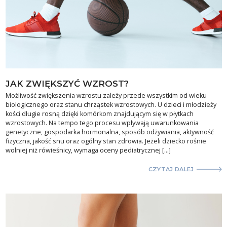
JAK ZWIĘKSZYĆ WZROST?
Możliwość zwiększenia wzrostu zależy przede wszystkim od wieku
biologicznego oraz stanu chrząstek wzrostowych. U dzieci i młodzieży
kości długie rosną dzięki komórkom znajdującym się w płytkach
wzrostowych. Na tempo tego procesu wpływają uwarunkowania
genetyczne, gospodarka hormonalna, sposób odżywiania, aktywność
fizyczna, jakość snu oraz ogólny stan zdrowia. Jeżeli dziecko rośnie
wolniej niż rówieśnicy, wymaga oceny pediatrycznej […]
CZYTAJ DALEJ