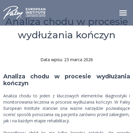
Analiza chodu w procesie
wydłużania kończyn
Data wpisu: 23 marca 2026
Analiza chodu w procesie wydłużania
kończyn
Analiza chodu to jeden z kluczowych elementów diagnostyki i
monitorowania leczenia w procesie wydłużania kończyn. W Paley
European Institute stanowi ona ważne narzędzie pozwalające
ocenić sposób poruszania się pacjenta zarówno przed zabiegiem,
jak i na każdym etapie rehabilitacji.
Prawidłowy chód to nie tylko kwestia estetyki, ale przede