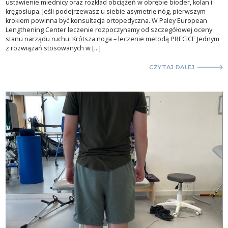
ustawienie miednicy oraz rozkład obciążeń w obrębie bioder, kolan i
kręgosłupa. Jeśli podejrzewasz u siebie asymetrię nóg, pierwszym
krokiem powinna być konsultacja ortopedyczna. W Paley European
Lengthening Center leczenie rozpoczynamy od szczegółowej oceny
stanu narządu ruchu. Krótsza noga – leczenie metodą PRECICE Jednym
z rozwiązań stosowanych w […]
CZYTAJ DALEJ