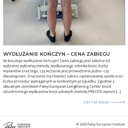
WYDŁUŻANIE KOŃCZYN – CENA ZABIEGU
Ile kosztuje wydłużanie kończyn? Cena zabiegu jest zależna od
wybranej wybranej metody, wydłużanego odcinka kości, liczby
implantów oraz tego, czy leczenie jest prowadzone jedno- czy
dwuetapowo. Znaczenie ma również zakres zaplanowanej opieki oraz
liczba procedur wymaganych w konkretnym przypadku. Zgodnie z
aktualnym cennikiem Paley European Lengthening Center koszt
obustronnego wydłużenia kości udowych metodą PRECICE wynosi […]
CZYTAJ DALEJ
© 2026 Paley European Institute