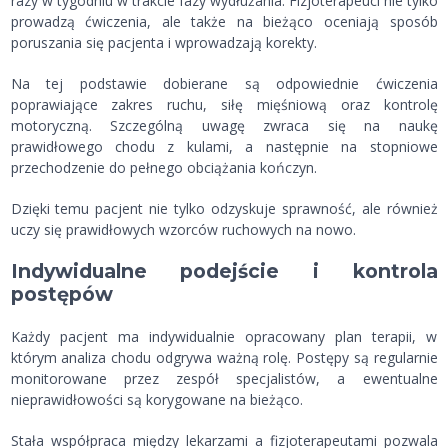
razy w tygodniu w trakcie fazy wydłużania. Fizjoterapeuci nie tylko
prowadzą ćwiczenia, ale także na bieżąco oceniają sposób
poruszania się pacjenta i wprowadzają korekty.
Na tej podstawie dobierane są odpowiednie ćwiczenia
poprawiające zakres ruchu, siłę mięśniową oraz kontrolę
motoryczną. Szczególną uwagę zwraca się na naukę
prawidłowego chodu z kulami, a następnie na stopniowe
przechodzenie do pełnego obciążania kończyn.
Dzięki temu pacjent nie tylko odzyskuje sprawność, ale również
uczy się prawidłowych wzorców ruchowych na nowo.
Indywidualne podejście i kontrola
postępów
Każdy pacjent ma indywidualnie opracowany plan terapii, w
którym analiza chodu odgrywa ważną rolę. Postępy są regularnie
monitorowane przez zespół specjalistów, a ewentualne
nieprawidłowości są korygowane na bieżąco.
Stała współpraca między lekarzami a fizjoterapeutami pozwala