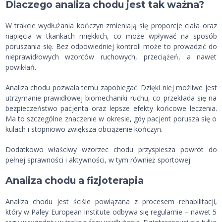
Dlaczego analiza chodu jest tak ważna?
W trakcie wydłużania kończyn zmieniają się proporcje ciała oraz
napięcia w tkankach miękkich, co może wpływać na sposób
poruszania się. Bez odpowiedniej kontroli może to prowadzić do
nieprawidłowych wzorców ruchowych, przeciążeń, a nawet
powikłań.
Analiza chodu pozwala temu zapobiegać. Dzięki niej możliwe jest
utrzymanie prawidłowej biomechaniki ruchu, co przekłada się na
bezpieczeństwo pacjenta oraz lepsze efekty końcowe leczenia.
Ma to szczególne znaczenie w okresie, gdy pacjent porusza się o
kulach i stopniowo zwiększa obciążenie kończyn.
Dodatkowo właściwy wzorzec chodu przyspiesza powrót do
pełnej sprawności i aktywności, w tym również sportowej.
Analiza chodu a fizjoterapia
Analiza chodu jest ściśle powiązana z procesem rehabilitacji,
który w Paley European Institute odbywa się regularnie – nawet 5