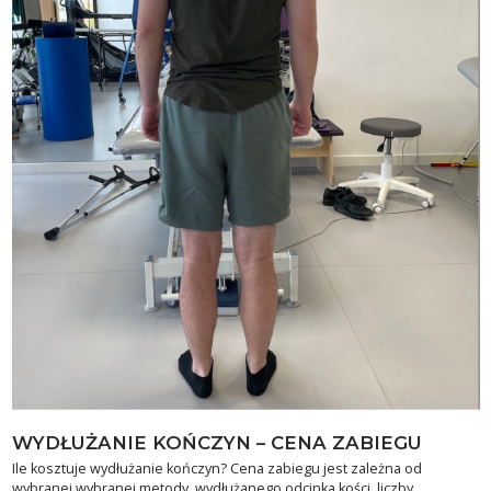
WYDŁUŻANIE KOŃCZYN – CENA ZABIEGU
Ile kosztuje wydłużanie kończyn? Cena zabiegu jest zależna od
wybranej wybranej metody, wydłużanego odcinka kości, liczby