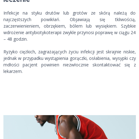
Infekcje na styku drutów lub grotów ze skórą należą do
najczęstszych powikłań. Objawiają się tkliwością,
zaczerwienieniem, obrzękiem, bólem lub wysiękiem. Szybkie
wdrożenie antybiotykoterapii zwykle przynosi poprawę w ciągu 24
– 48 godzin.
Ryzyko ciężkich, zagrażających życiu infekcji jest skrajnie niskie,
jednak w przypadku wystąpienia gorączki, osłabienia, wysypki czy
mdłości pacjent powinien niezwłocznie skontaktować się z
lekarzem.