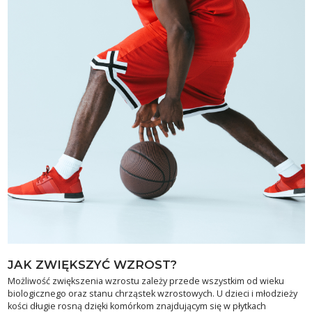
JAK ZWIĘKSZYĆ WZROST?
Możliwość zwiększenia wzrostu zależy przede wszystkim od wieku
biologicznego oraz stanu chrząstek wzrostowych. U dzieci i młodzieży
kości długie rosną dzięki komórkom znajdującym się w płytkach