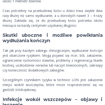
około 1 milimetr dziennie.
Czas potrzebny na przebudowę kości u dzieci trwa zwykle dwa
razy dłużej niż samo wydłużanie, a u dorosłych nawet 3 – 4 razy
dłużej. Zakłada się, że do przebudowy kości potrzeba około
miesiąca na każdy centymetr uzyskanej długości.
Skutki uboczne i możliwe powikłania
wydłużania kończyn
Tak jak przy każdym zabiegu chirurgicznym, wydłużanie kończyn
jest obarczone ryzykiem. Mogą pojawić się m.in.: ból, zakażenie,
ograniczenie ruchomości stawów, problemy z regeneracją tkanki
kostnej, uszkodzenie nerwów lub naczyń krwionośnych, zakrzepy
czy konieczność dodatkowych zabiegów.
Szczególnym czynnikiem ryzyka w technice LON jest zakażenie
miejsc wokół wszczepów, które może rozprzestrzenić się na
gwóźdź śródszpikowy.
Infekcje wokół wszczepów – objawy i
leczenie