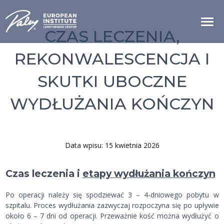
CZAS LECZENIA,
REKONWALESCENCJA I
SKUTKI UBOCZNE
WYDŁUŻANIA KOŃCZYN
Data wpisu: 15 kwietnia 2026
Czas leczenia i
etapy wydłużania kończyn
Po operacji należy się spodziewać 3 – 4-dniowego pobytu w
szpitalu. Proces wydłużania zazwyczaj rozpoczyna się po upływie
około 6 – 7 dni od operacji. Przeważnie kość można wydłużyć o