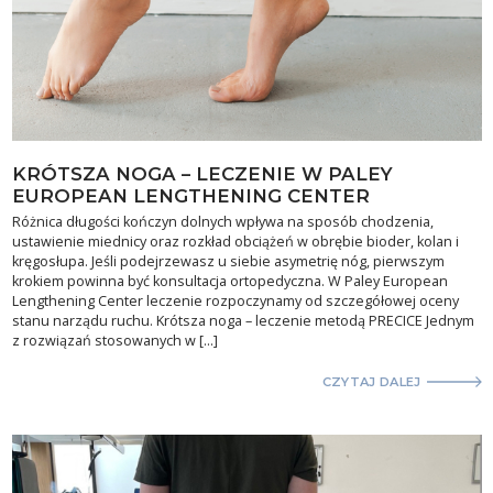
KRÓTSZA NOGA – LECZENIE W PALEY
EUROPEAN LENGTHENING CENTER
Różnica długości kończyn dolnych wpływa na sposób chodzenia,
ustawienie miednicy oraz rozkład obciążeń w obrębie bioder, kolan i
kręgosłupa. Jeśli podejrzewasz u siebie asymetrię nóg, pierwszym
krokiem powinna być konsultacja ortopedyczna. W Paley European
Lengthening Center leczenie rozpoczynamy od szczegółowej oceny
stanu narządu ruchu. Krótsza noga – leczenie metodą PRECICE Jednym
z rozwiązań stosowanych w […]
CZYTAJ DALEJ