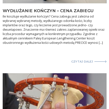
WYDŁUŻANIE KOŃCZYN – CENA ZABIEGU
Ile kosztuje wydłużanie kończyn? Cena zabiegu jest zależna od
wybranej wybranej metody, wydłużanego odcinka kości, liczby
implantów oraz tego, czy leczenie jest prowadzone jedno- czy
dwuetapowo. Znaczenie ma również zakres zaplanowanej opieki oraz
liczba procedur wymaganych w konkretnym przypadku. Zgodnie z
aktualnym cennikiem Paley European Lengthening Center koszt
obustronnego wydłużenia kości udowych metodą PRECICE wynosi […]
CZYTAJ DALEJ