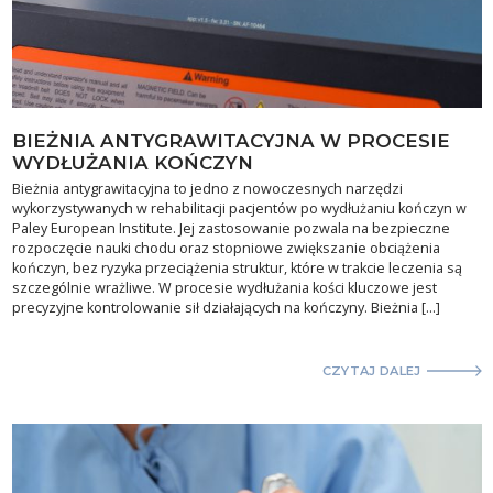
BIEŻNIA ANTYGRAWITACYJNA W PROCESIE
WYDŁUŻANIA KOŃCZYN
Bieżnia antygrawitacyjna to jedno z nowoczesnych narzędzi
wykorzystywanych w rehabilitacji pacjentów po wydłużaniu kończyn w
Paley European Institute. Jej zastosowanie pozwala na bezpieczne
rozpoczęcie nauki chodu oraz stopniowe zwiększanie obciążenia
kończyn, bez ryzyka przeciążenia struktur, które w trakcie leczenia są
szczególnie wrażliwe. W procesie wydłużania kości kluczowe jest
precyzyjne kontrolowanie sił działających na kończyny. Bieżnia […]
CZYTAJ DALEJ