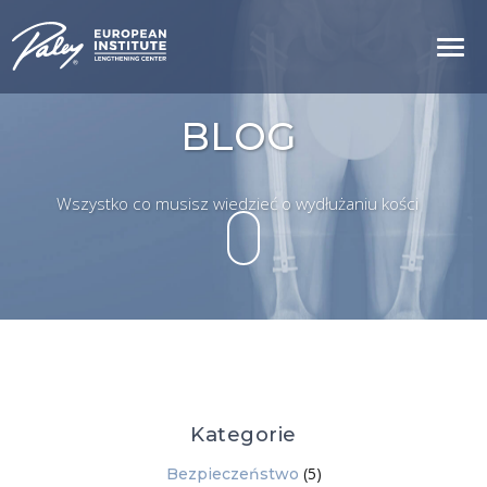
BLOG
Wszystko co musisz wiedzieć o wydłużaniu kości
Kategorie
(5)
Bezpieczeństwo