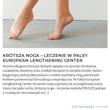
KRÓTSZA NOGA – LECZENIE W PALEY
EUROPEAN LENGTHENING CENTER
Różnica długości kończyn dolnych wpływa na sposób chodzenia,
ustawienie miednicy oraz rozkład obciążeń w obrębie bioder, kolan i
kręgosłupa. Jeśli podejrzewasz u siebie asymetrię nóg, pierwszym
krokiem powinna być konsultacja ortopedyczna. W Paley European
Lengthening Center leczenie rozpoczynamy od szczegółowej oceny
stanu narządu ruchu. Krótsza noga – leczenie metodą PRECICE Jednym
z rozwiązań stosowanych w […]
CZYTAJ DALEJ