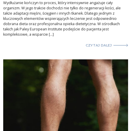
Wydłużanie kończyn to proces, który intensywnie angażuje cały
organizm. W jego trakcie dochodzi nie tylko do regeneracji kości, ale
także adaptacji mięśni, ścięgien i innych tkanek. Dlatego jednym z
kluczowych elementów wspierających leczenie jest odpowiednio
dobrana dieta oraz profesjonalna opieka dietetyczna. W ośrodkach
takich jak Paley European Institute podejście do pacjenta jest
kompleksowe, a wsparcie […]
CZYTAJ DALEJ