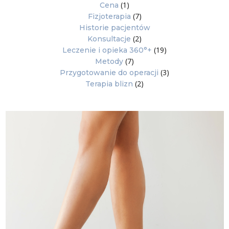
(1)
Cena
(7)
Fizjoterapia
Historie pacjentów
(2)
Konsultacje
(19)
Leczenie i opieka 360°+
(7)
Metody
(3)
Przygotowanie do operacji
(2)
Terapia blizn