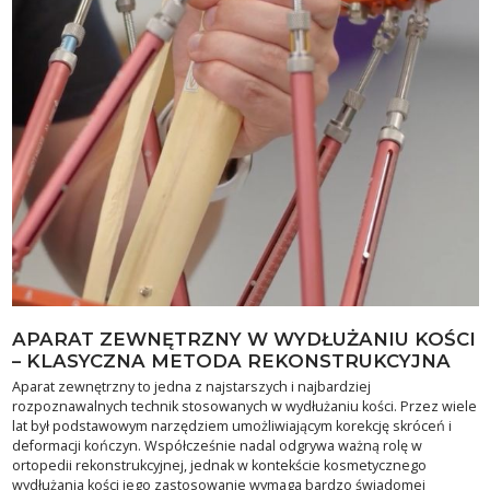
APARAT ZEWNĘTRZNY W WYDŁUŻANIU KOŚCI
– KLASYCZNA METODA REKONSTRUKCYJNA
Aparat zewnętrzny to jedna z najstarszych i najbardziej
rozpoznawalnych technik stosowanych w wydłużaniu kości. Przez wiele
lat był podstawowym narzędziem umożliwiającym korekcję skróceń i
deformacji kończyn. Współcześnie nadal odgrywa ważną rolę w
ortopedii rekonstrukcyjnej, jednak w kontekście kosmetycznego
wydłużania kości jego zastosowanie wymaga bardzo świadomej