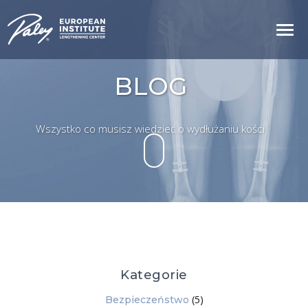
BLOG
Wszystko co musisz wiedzieć o wydłużaniu kości
Kategorie
(5)
Bezpieczeństwo