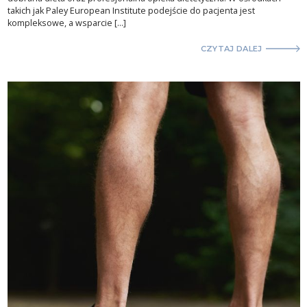
takich jak Paley European Institute podejście do pacjenta jest
kompleksowe, a wsparcie […]
CZYTAJ DALEJ