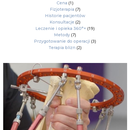
(1)
Cena
(7)
Fizjoterapia
Historie pacjentów
(2)
Konsultacje
(19)
Leczenie i opieka 360°+
(7)
Metody
(3)
Przygotowanie do operacji
(2)
Terapia blizn