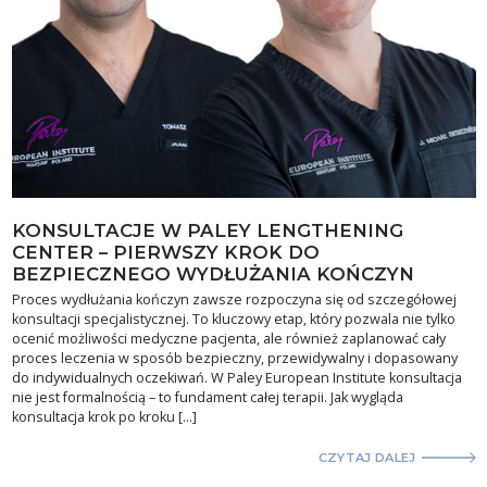
KONSULTACJE W PALEY LENGTHENING
CENTER – PIERWSZY KROK DO
BEZPIECZNEGO WYDŁUŻANIA KOŃCZYN
Proces wydłużania kończyn zawsze rozpoczyna się od szczegółowej
konsultacji specjalistycznej. To kluczowy etap, który pozwala nie tylko
ocenić możliwości medyczne pacjenta, ale również zaplanować cały
proces leczenia w sposób bezpieczny, przewidywalny i dopasowany
do indywidualnych oczekiwań. W Paley European Institute konsultacja
nie jest formalnością – to fundament całej terapii. Jak wygląda
konsultacja krok po kroku […]
CZYTAJ DALEJ