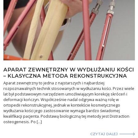
APARAT ZEWNĘTRZNY W WYDŁUŻANIU KOŚCI
– KLASYCZNA METODA REKONSTRUKCYJNA
Aparat zewnętrzny to jedna z najstarszych i najbardziej
rozpoznawalnych technik stosowanych w wydłużaniu kości. Przez wiele
lat był podstawowym narzędziem umożliwiającym korekcję skróceń i
deformacji kończyn. Współcześnie nadal odgrywa ważną rolę w
ortopedii rekonstrukcyjnej, jednak w kontekście kosmetycznego
wydłużania kości jego zastosowanie wymaga bardzo świadomej
kwalifikacji pacjenta. Podstawą biologiczną tej metody jest Distraction
osteogenesis. Po […]
CZYTAJ DALEJ