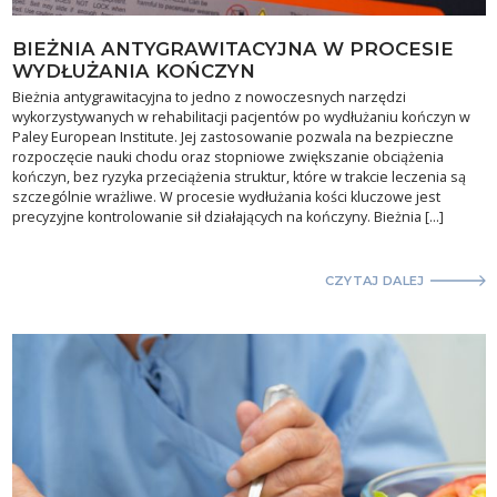
BIEŻNIA ANTYGRAWITACYJNA W PROCESIE
WYDŁUŻANIA KOŃCZYN
Bieżnia antygrawitacyjna to jedno z nowoczesnych narzędzi
wykorzystywanych w rehabilitacji pacjentów po wydłużaniu kończyn w
Paley European Institute. Jej zastosowanie pozwala na bezpieczne
rozpoczęcie nauki chodu oraz stopniowe zwiększanie obciążenia
kończyn, bez ryzyka przeciążenia struktur, które w trakcie leczenia są
szczególnie wrażliwe. W procesie wydłużania kości kluczowe jest
precyzyjne kontrolowanie sił działających na kończyny. Bieżnia […]
CZYTAJ DALEJ