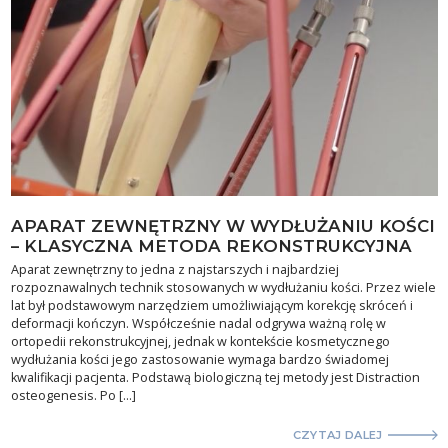
APARAT ZEWNĘTRZNY W WYDŁUŻANIU KOŚCI
– KLASYCZNA METODA REKONSTRUKCYJNA
Aparat zewnętrzny to jedna z najstarszych i najbardziej
rozpoznawalnych technik stosowanych w wydłużaniu kości. Przez wiele
lat był podstawowym narzędziem umożliwiającym korekcję skróceń i
deformacji kończyn. Współcześnie nadal odgrywa ważną rolę w
ortopedii rekonstrukcyjnej, jednak w kontekście kosmetycznego
wydłużania kości jego zastosowanie wymaga bardzo świadomej
kwalifikacji pacjenta. Podstawą biologiczną tej metody jest Distraction
osteogenesis. Po […]
CZYTAJ DALEJ