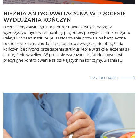
BIEŻNIA ANTYGRAWITACYJNA W PROCESIE
WYDŁUŻANIA KOŃCZYN
Bieżnia antygrawitacyjna to jedno z nowoczesnych narzędzi
wykorzystywanych w rehabilitacji pacjentów po wydłużaniu kończyn w
Paley European Institute. Jej zastosowanie pozwala na bezpieczne
rozpoczęcie nauki chodu oraz stopniowe zwiększanie obciążenia
kończyn, bez ryzyka przeciążenia struktur, które w trakcie leczenia są
szczególnie wrażliwe. W procesie wydłużania kości kluczowe jest
precyzyjne kontrolowanie sił działających na kończyny. Bieżnia […]
CZYTAJ DALEJ