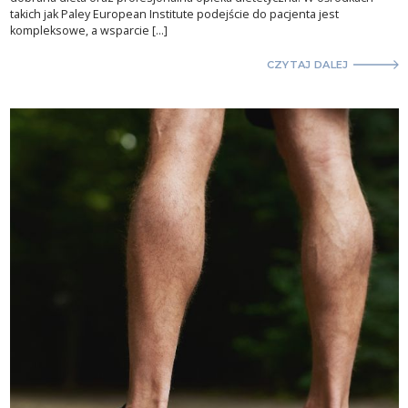
takich jak Paley European Institute podejście do pacjenta jest
kompleksowe, a wsparcie […]
CZYTAJ DALEJ