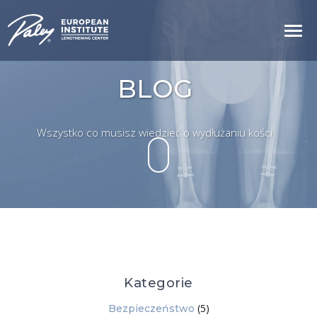
BLOG
Wszystko co musisz wiedzieć o wydłużaniu kości
Kategorie
(5)
Bezpieczeństwo