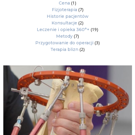
(1)
Cena
(7)
Fizjoterapia
Historie pacjentów
(2)
Konsultacje
(19)
Leczenie i opieka 360°+
(7)
Metody
(3)
Przygotowanie do operacji
(2)
Terapia blizn