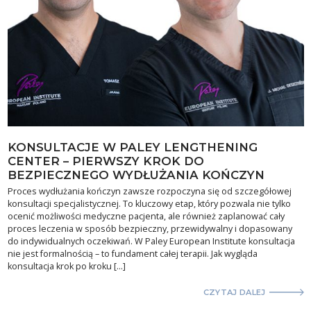
KONSULTACJE W PALEY LENGTHENING
CENTER – PIERWSZY KROK DO
BEZPIECZNEGO WYDŁUŻANIA KOŃCZYN
Proces wydłużania kończyn zawsze rozpoczyna się od szczegółowej
konsultacji specjalistycznej. To kluczowy etap, który pozwala nie tylko
ocenić możliwości medyczne pacjenta, ale również zaplanować cały
proces leczenia w sposób bezpieczny, przewidywalny i dopasowany
do indywidualnych oczekiwań. W Paley European Institute konsultacja
nie jest formalnością – to fundament całej terapii. Jak wygląda
konsultacja krok po kroku […]
CZYTAJ DALEJ